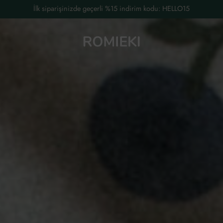
1.200 TL üzeri ücretsiz kargo.