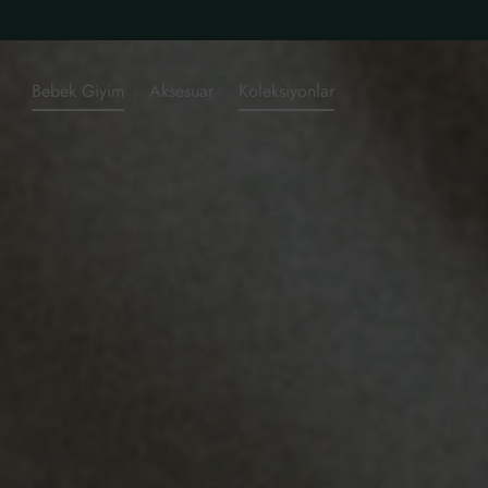
Bebek Giyim
Aksesuar
Koleksiyonlar