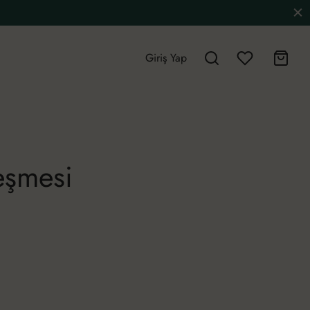
Giriş Yap
leşmesi