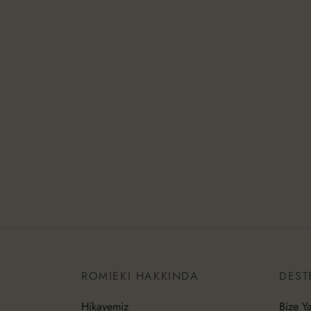
ROMIEKI HAKKINDA
DEST
Hikayemiz
Bize Y