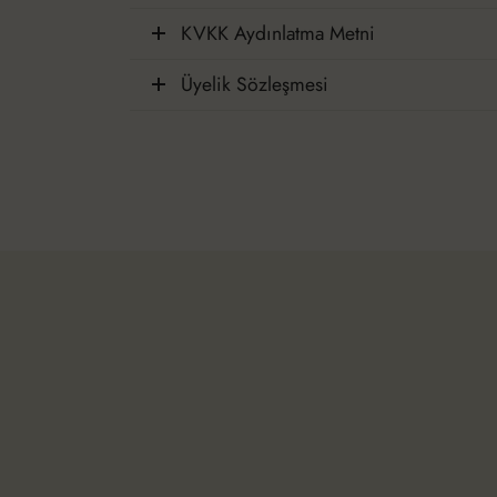
KVKK Aydınlatma Metni
Üyelik Sözleşmesi