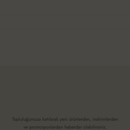
Topluluğumuza katılarak yeni ürünlerden, indirimlerden
ve promosyonlardan haberdar olabilirsiniz.