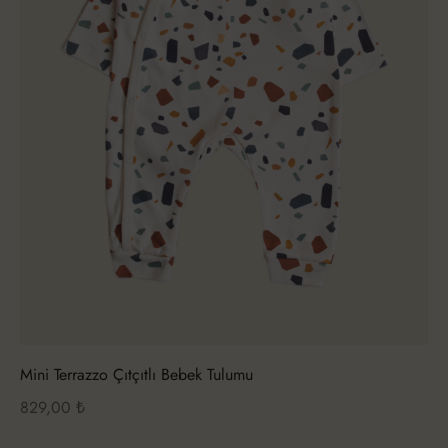
Mini Terrazzo Çıtçıtlı Bebek Tulumu
829,00
₺