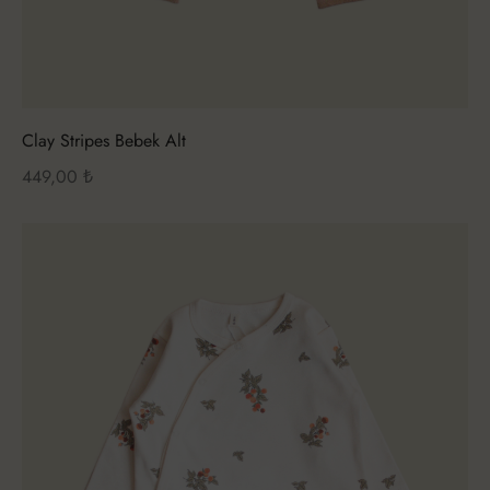
Clay Stripes Bebek Alt
449,00
₺