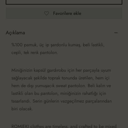
Favorilere ekle
Açıklama
%100 pamuk, üç ip şardonlu kumaş, beli lastikli,
cepli, tek renk pantolon.
Miniğinizin kapsül gardırobu için her parçayla uyum
sağlayacak şekilde toprak tonunda üretilen, hem içi
hem de dışı yumuşacık sweat pantolon. Beli kalın ve
lastikli olan bu pantolon, miniğinizin rahatlığı için
tasarlandı. Serin günlerin vazgeçilmez parçalarından
biri olacak.
ROMIEKI clothes are timeless, and crafted to be mixed