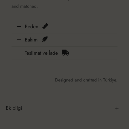
and matched.
Beden
Bakım
Teslimat ve İade
Designed and crafted in Türkiye.
Ek bilgi