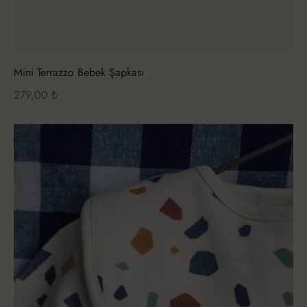
Mini Terrazzo Bebek Şapkası
279,00
₺