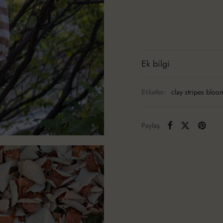
Ek bilgi
Etiketler:
clay stripes bloo
Paylaş