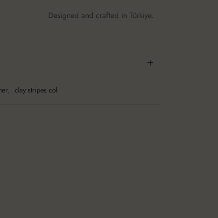
Designed and crafted in Türkiye.
mer
,
clay stripes col